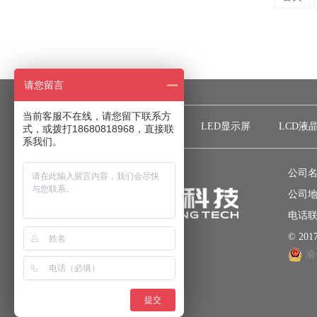
请您留言
当前客服不在线，请您留下联系方
网站首页
关于彩光
LED显示屏
LCD液
式，或拨打18680818968，直接联
系我们。
公司名
公司地
电话联系
© 2
渝
提交