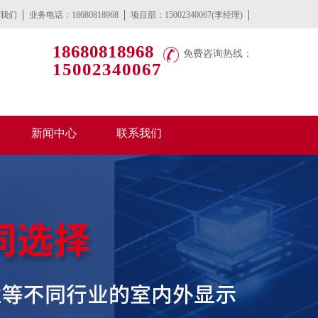
我们
业务电话：18680818968
项目部：15002340067(李经理)
18680818968
免费咨询热线：
15002340067
新闻中心
联系我们