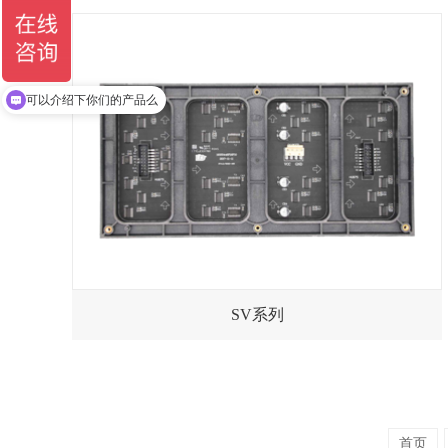
产品描述：高端户内LED常规产品像素间距（m
可以介绍下你们的产品么
了解产品
立即咨询
SV系列
产品描述：SV系列户外创意显示是一款适用市面主流控制系统适用
了解产品
立即咨询
首页