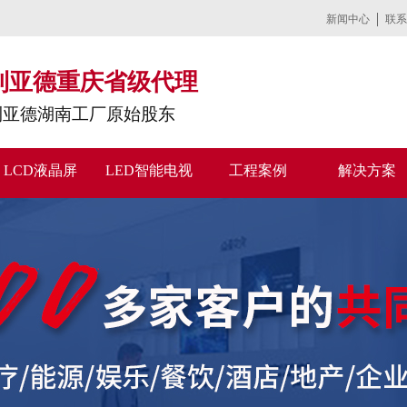
新闻中心
联系
利亚德重庆省级代理
利亚德湖南工厂原始股东
LCD液晶屏
LED智能电视
工程案例
解决方案