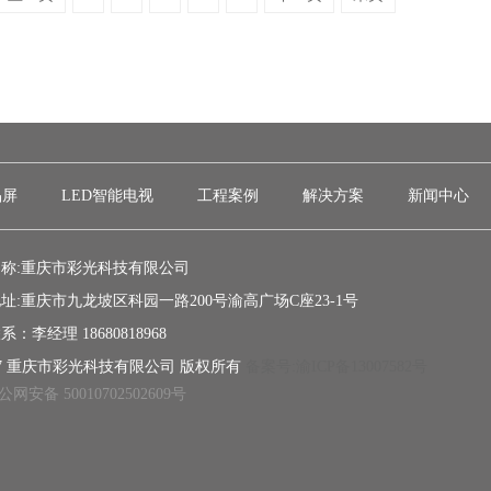
晶屏
LED智能电视
工程案例
解决方案
新闻中心
称:重庆市彩光科技有限公司
址:重庆市九龙坡区科园一路200号渝高广场C座23-1号
：李经理 18680818968
017 重庆市彩光科技有限公司 版权所有
备案号:渝ICP备13007582号
公网安备 50010702502609号