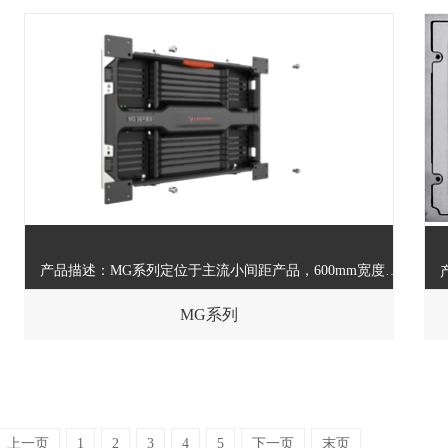
m）：1.6/1.9/2.6/3.9
产品描述：前维护LED小间距微间距产品
了解产品
立即咨询
产品描述：MG系列定位于主流小间距产品，600mm宽度和16：9宽高比，具有前维护功能和前后维护功能两个版本，方便维护的同时也降低了客户使用门槛。
MG系列
了解产品
立即咨询
性产品，具有灵活、轻便，易于安装和维护的特点，广泛应用于建筑立面，商场等转角广告屏。
上一页
1
2
3
4
5
下一页
末页