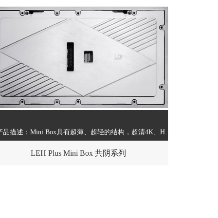
产品描述：该产品为柔性LED显示屏模组，PCB板采用柔性软板，底壳采用硅胶材料，具有可弯曲的特性，适用于艺术造型类的显示。
了解产品
立即咨询
产品描述：Mini Box具有超薄、超轻的结构，超清4K、HDR的显示效果，支持挂装、坐装等多种安装方式，可以搭建出平面或者弧形曲面等多种屏幕，是商业零售、高端会议智能交通等商显应用的明智之选。
LEH Plus Mini Box 共阴系列
了解产品
立即咨询