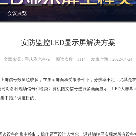
会议展览
安防监控LED显示屏解决方案
文章来源：重庆彩光科技
阅读次数：
1114
发表时间：2022-04-24
上屏信号数量也较多，在显示屏面积受限条件下，分辨率不足，尤其是在数
可随时对各种现场信号和各类计算机图文信号进行多画面显示，LED大屏
和集中指挥调度目的。
周边设备的集中控制，操作界面设计人性化，通过触摸屏实现对所有设备