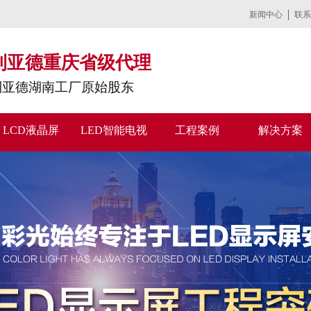
新闻中心
联系
利亚德重庆省级代理
利亚德湖南工厂原始股东
LCD液晶屏
LED智能电视
工程案例
解决方案