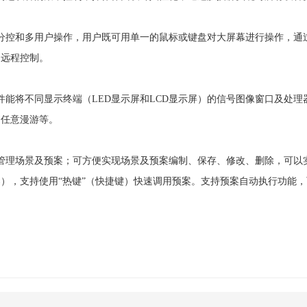
分控和多用户操作，用户既可用单一的鼠标或键盘对大屏幕进行操作，通
的远程控制。
件能将不同显示终端（LED显示屏和LCD显示屏）的信号图像窗口及处理
的任意漫游等。
管理场景及预案；可方便实现场景及预案编制、保存、修改、删除，可以
），支持使用“热键”（快捷键）快速调用预案。支持预案自动执行功能