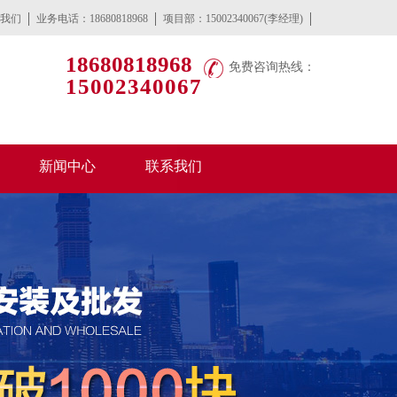
我们
业务电话：18680818968
项目部：15002340067(李经理)
18680818968
免费咨询热线：
15002340067
新闻中心
联系我们