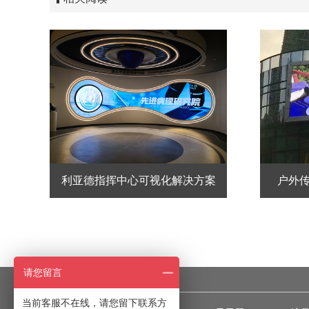
利亚德指挥中心可视化解决方案
户外传
请您留言
当前客服不在线，请您留下联系方