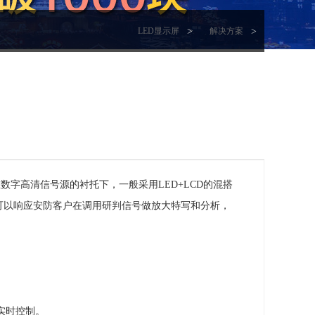
LED显示屏
>
解决方案
字高清信号源的衬托下，一般采用LED+LCD的混搭
幕可以响应安防客户在调用研判信号做放大特写和分析，
实时控制。