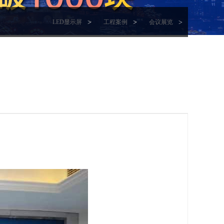
LED显示屏
>
工程案例
>
会议展览