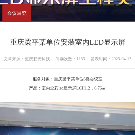
会议展览
重庆梁平某单位安装室内LED显示屏
文章来源：重庆彩光科技
阅读次数：
1133
发表时间：2023-04-13
服务对象：重庆梁平某单位6楼会议室
产品：室内全彩led显示屏LCH1.2，6.76㎡