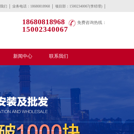
我们
业务电话：18680818968
项目部：15002340067(李经理)
18680818968
免费咨询热线：
15002340067
新闻中心
联系我们