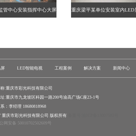
监管中心安装指挥中心大屏
重庆梁平某单位安装室内LED
晶屏
LED智能电视
工程案例
解决方案
新闻中心
称:重庆市彩光科技有限公司
址:重庆市九龙坡区科园一路200号渝高广场C座23-1号
：李经理 18680818968
017 重庆市彩光科技有限公司 版权所有
备案号:渝ICP备13007582号
公网安备 50010702502609号