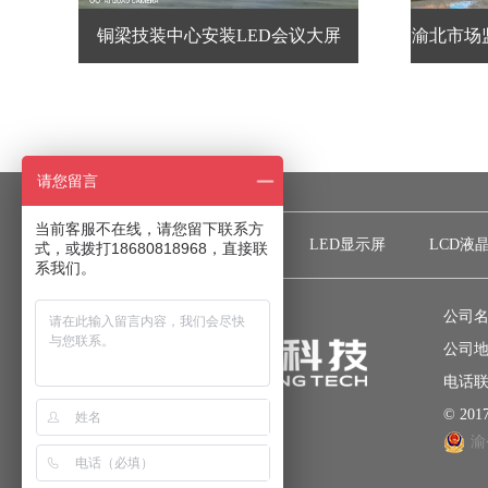
铜梁技装中心安装LED会议大屏
渝北市场
请您留言
当前客服不在线，请您留下联系方
网站首页
关于彩光
LED显示屏
LCD液
式，或拨打18680818968，直接联
系我们。
公司名
公司地
电话联系
© 2
渝