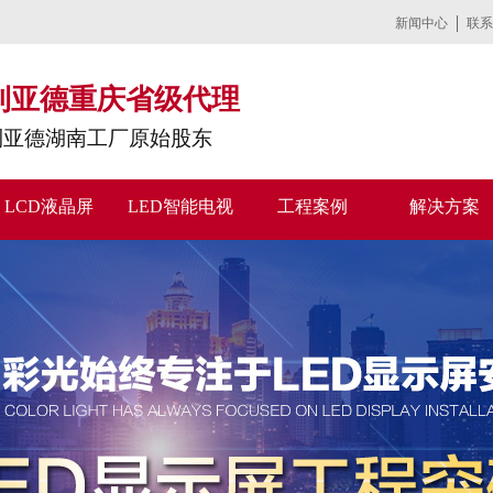
新闻中心
联系
利亚德重庆省级代理
利亚德湖南工厂原始股东
LCD液晶屏
LED智能电视
工程案例
解决方案