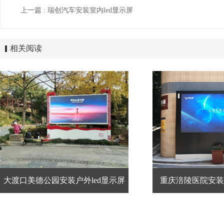
上一篇 : 瑞创汽车安装室内led显示屏
相关阅读
大渡口美德公园安装户外led显示屏
重庆涪陵医院安装户