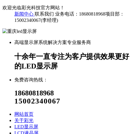
欢迎光临彩光科技官方网站！
新闻中心
联系我们
业务电话：18680818968
项目部：
15002340067(李经理)
高端显示屏系统解决方案专业服务商
十余年一直专注为客户提供效果更好
的LED显示屏
免费咨询热线：
18680818968
15002340067
网站首页
关于彩光
LED显示屏
LCD液晶屏