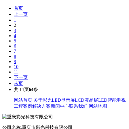
首页
上一页
1
2
3
4
5
6
7
8
9
10
11
下一页
末页
共
11
页
64
条
网站首页
关于彩光
LED显示屏
LCD液晶屏
LED智能电视
工程案例
解决方案
新闻中心
联系我们
网站地图
公司名称:重庆市彩光科技有限公司