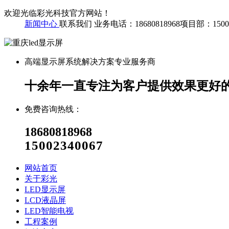
欢迎光临彩光科技官方网站！
新闻中心
联系我们
业务电话：18680818968
项目部：15002
高端显示屏系统解决方案专业服务商
十余年一直专注为客户提供效果更好的
免费咨询热线：
18680818968
15002340067
网站首页
关于彩光
LED显示屏
LCD液晶屏
LED智能电视
工程案例