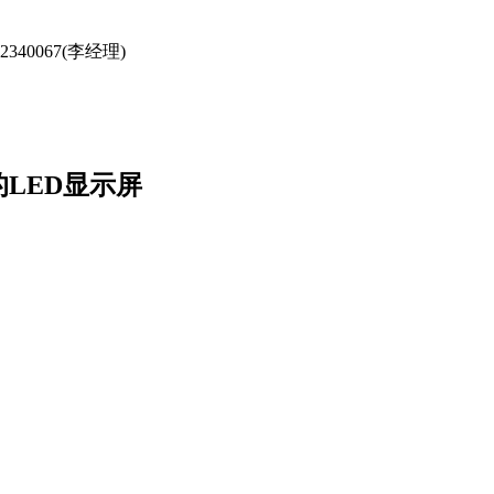
340067(李经理)
LED显示屏