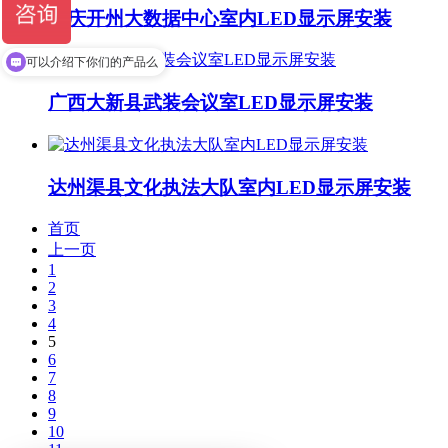
重庆开州大数据中心室内LED显示屏安装
可以介绍下你们的产品么
广西大新县武装会议室LED显示屏安装
达州渠县文化执法大队室内LED显示屏安装
首页
上一页
1
2
3
4
5
6
7
8
9
10