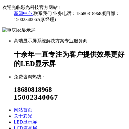
欢迎光临彩光科技官方网站！
新闻中心
联系我们
业务电话：18680818968
项目部：
15002340067(李经理)
高端显示屏系统解决方案专业服务商
十余年一直专注为客户提供效果更好
的LED显示屏
免费咨询热线：
18680818968
15002340067
网站首页
关于彩光
LED显示屏
LCD液晶屏